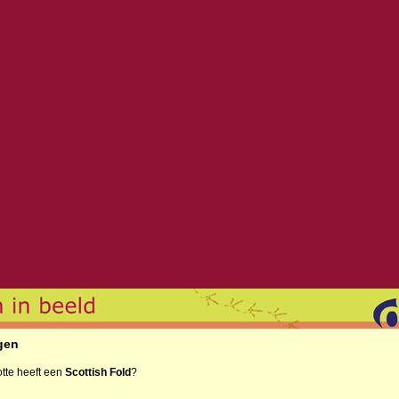
gen
tte heeft een
Scottish Fold
?