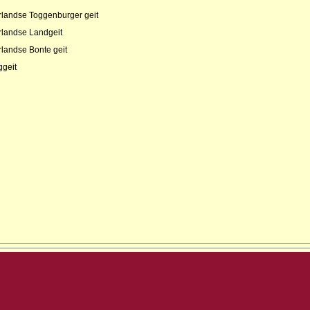
landse Toggenburger geit
landse Landgeit
landse Bonte geit
geit