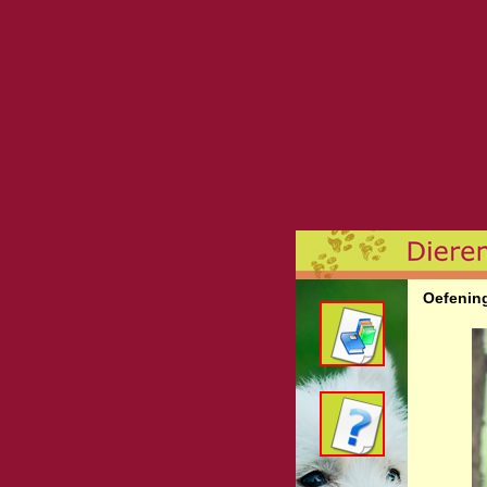
Oefenin