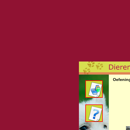
Oefenin