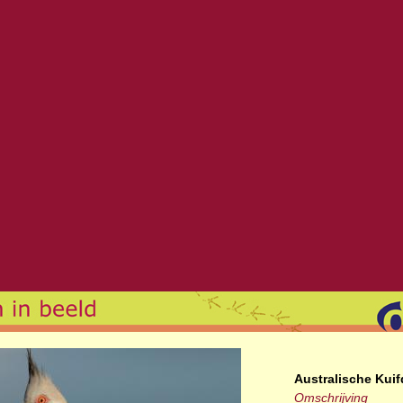
Australische Kuif
Omschrijving