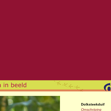
Dolksteekduif
Omschrijving