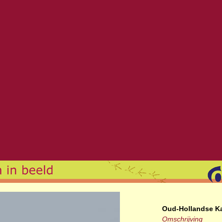
Oud-Hollandse K
Omschrijving