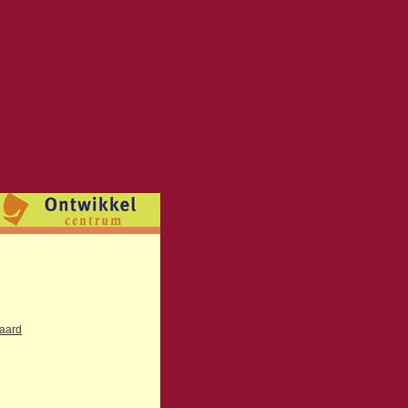
paard